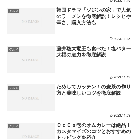
2023.11.15
韓国ドラマ「ソジンの家」で人気
グルメ
のラーメンを徹底解説！レシピや
辛さ、購入方法も
2023.11.13
藤井聡太竜王も食べた！塩バター
グルメ
大福の魅力を徹底解説
2023.11.13
ためしてガッテン！の麦茶の作り
グルメ
方と美味しいコツを徹底解説
2023.11.09
ＣｏＣｏ壱のオムカレーは絶品！
グルメ
カスタマイズのコツとおすすめの
トッピングを紹介