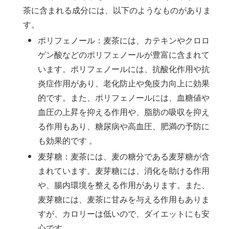
茶に含まれる成分には、以下のようなものがありま
す。
ポリフェノール：麦茶には、カテキンやクロロ
ゲン酸などのポリフェノールが豊富に含まれて
います。ポリフェノールには、抗酸化作用や抗
炎症作用があり、老化防止や免疫力向上に効果
的です。また、ポリフェノールには、血糖値や
血圧の上昇を抑える作用や、脂肪の吸収を抑え
る作用もあり、糖尿病や高血圧、肥満の予防に
も効果的です 。
麦芽糖：麦茶には、麦の糖分である麦芽糖が含
まれています。麦芽糖には、消化を助ける作用
や、腸内環境を整える作用があります。また、
麦芽糖には、麦茶に甘みを与える作用もありま
すが、カロリーは低いので、ダイエットにも安
心です。