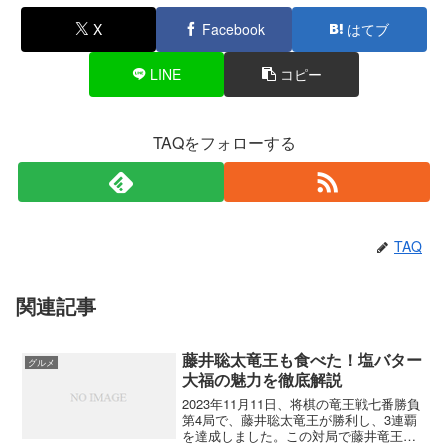
X
Facebook
はてブ
LINE
コピー
TAQをフォローする
TAQ
関連記事
藤井聡太竜王も食べた！塩バター
グルメ
大福の魅力を徹底解説
2023年11月11日、将棋の竜王戦七番勝負
第4局で、藤井聡太竜王が勝利し、3連覇
を達成しました。この対局で藤井竜王が