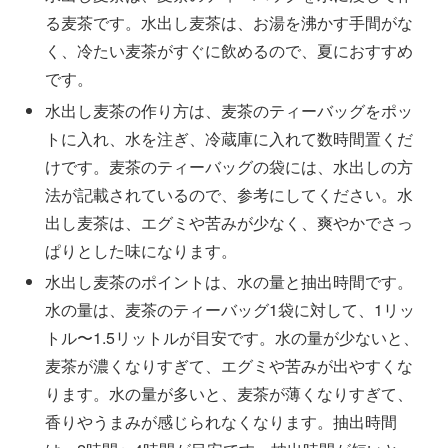
る麦茶です。水出し麦茶は、お湯を沸かす手間がな
く、冷たい麦茶がすぐに飲めるので、夏におすすめ
です。
水出し麦茶の作り方は、麦茶のティーバッグをポッ
トに入れ、水を注ぎ、冷蔵庫に入れて数時間置くだ
けです。麦茶のティーバッグの袋には、水出しの方
法が記載されているので、参考にしてください。水
出し麦茶は、エグミや苦みが少なく、爽やかでさっ
ぱりとした味になります。
水出し麦茶のポイントは、水の量と抽出時間です。
水の量は、麦茶のティーバッグ1袋に対して、1リッ
トル〜1.5リットルが目安です。水の量が少ないと、
麦茶が濃くなりすぎて、エグミや苦みが出やすくな
ります。水の量が多いと、麦茶が薄くなりすぎて、
香りやうまみが感じられなくなります。抽出時間