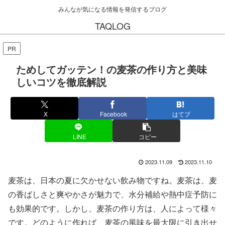
みんなが気になる情報を発信するブログ
TAQLOG
PR
ためしてガッテン！の麦茶の作り方と美味
しいコツを徹底解説
X
Facebook
はてブ
LINE
コピー
2023.11.09
2023.11.10
麦茶は、日本の夏に欠かせない飲み物ですね。麦茶は、麦
の香ばしさと爽やかさが魅力で、水分補給や熱中症予防に
も効果的です。しかし、麦茶の作り方は、人によって様々
です。どのように作れば、麦茶の風味を最大限に引き出せ