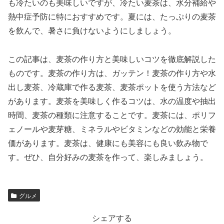
も冷たいのも美味しいですが、冷たい麦茶は、水分補給や
熱中症予防に特におすすめです。夏には、たっぷりの麦茶
を飲んで、暑さに負けないようにしましょう。
この記事は、麦茶の作り方と美味しいコツを徹底解説した
ものです。麦茶の作り方は、ガッテン！麦茶の作り方や水
出し麦茶、冷蔵庫で作る麦茶、麦茶ポットを使う方法など
があります。麦茶を美味しく作るコツは、水の温度や抽出
時間、麦茶の種類に注意することです。麦茶には、ポリフ
ェノールや麦芽糖、ミネラルやビタミンなどの効能と栄養
価があります。麦茶は、健康にも美容にも良い飲み物で
す。ぜひ、自分好みの麦茶を作って、楽しみましょう。
グルメ
シェアする