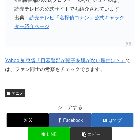
読売テレビの公式サイトでも紹介されています。
出典：
読売テレビ『名探偵コナン』公式キャラク
ター紹介ページ
Yahoo!知恵袋「目暮警部が帽子を脱がない理由は？」
で
は、ファン同士の考察もチェックできます。
アニメ
シェアする
X
Facebook
はてブ
LINE
コピー