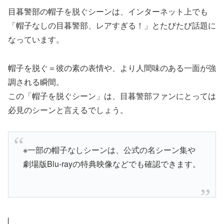
目暮警部の帽子を脱ぐシーンは、インターネット上でも
「帽子なしの目暮警部、レアすぎる！」とたびたび話題に
なっています。
帽子を脱ぐ＝彼の素の表情や、より人間味のある一面が強
調される瞬間。
この「帽子を脱ぐシーン」は、目暮警部ファンにとっては
必見のシーンと言えるでしょう。
※一部の帽子なしシーンは、公式の名シーン集や
劇場版Blu-rayの特典映像などでも確認できます。