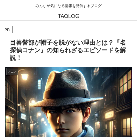
みんなが気になる情報を発信するブログ
TAQLOG
PR
目暮警部が帽子を脱がない理由とは？『名
探偵コナン』の知られざるエピソードを解
説！
アニメ