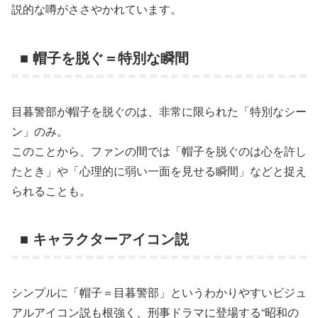
説的な噂がささやかれています。
■ 帽子を脱ぐ＝特別な瞬間
目暮警部が帽子を脱ぐのは、非常に限られた「特別なシー
ン」のみ。
このことから、ファンの間では「帽子を脱ぐのは心を許し
たとき」や「心理的に弱い一面を見せる瞬間」などと捉え
られることも。
■ キャラクターアイコン説
シンプルに「帽子＝目暮警部」というわかりやすいビジュ
アルアイコン説も根強く、刑事ドラマに登場する“昭和の