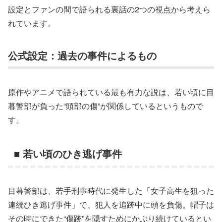
設定とファンの間で語られる裏話の2つの視点から考えら
れています。
公式設定：過去の事件によるもの
原作やアニメで語られている最も有力な説は、若い頃に目
暮警部が負った“頭部の傷”が関係しているというもので
す。
■ 若い頃のひき逃げ事件
目暮警部は、若手刑事時代に発生した「女子高生を狙った
連続ひき逃げ事件」で、犯人を追跡中に頭を負傷。帽子は
その時にできた“傷跡”を隠すためにかぶり続けているとい