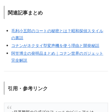
関連記事まとめ
毛利小五郎のコートの秘密とは？昭和探偵スタイル
の裏話
コナンがネクタイ型変声機を使う理由と開発秘話
阿笠博士の発明品まとめ｜コナン世界のガジェット
完全解説
引用・参考リンク
※目暮警部の公式プロフィールやビジュアルは、