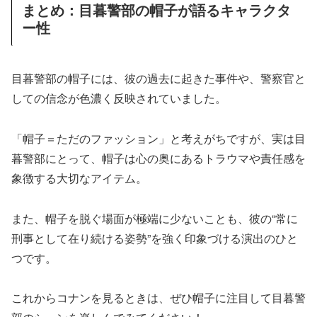
まとめ：目暮警部の帽子が語るキャラクタ
ー性
目暮警部の帽子には、彼の過去に起きた事件や、警察官と
しての信念が色濃く反映されていました。
「帽子＝ただのファッション」と考えがちですが、実は目
暮警部にとって、帽子は心の奥にあるトラウマや責任感を
象徴する大切なアイテム。
また、帽子を脱ぐ場面が極端に少ないことも、彼の“常に
刑事として在り続ける姿勢”を強く印象づける演出のひと
つです。
これからコナンを見るときは、ぜひ帽子に注目して目暮警