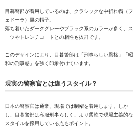
目暮警部が着用しているのは、クラシックな中折れ帽（フ
ェドーラ）風の帽子。
落ち着いたダークグレーやブラック系のカラーが多く、ス
ーツやトレンチコートとの相性も抜群です。
このデザインにより、目暮警部は「刑事らしい風格」「昭
和の刑事感」を強く印象付けています。
現実の警察官とは違うスタイル？
日本の警察官は通常、現場では制帽を着用します。しか
し、目暮警部は私服刑事らしく、より柔軟で現場主義的な
スタイルを採用している点もポイント。