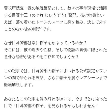
警視庁捜査一課の敏腕警部として、数々の事件現場で活躍
する目暮十三（めぐれ じゅうぞう）警部。彼の特徴とい
えば、落ち着いたトーンのスーツに身を包み、決して外す
ことのない“あの帽子”です。
なぜ目暮警部は常に帽子をかぶっているのか？
そこには、彼の過去や性格、そして物語の裏側に隠された
意外な秘密があるのをご存知でしょうか？
この記事では、目暮警部の帽子にまつわる公式設定やファ
ンの間で語られる裏話、さらに帽子を脱ぐレアシーンまで
徹底解説します。
あなたもこの記事を読み終わる頃には、今までとは違った
目で「目暮警部の帽子」を見られるかもしれません！