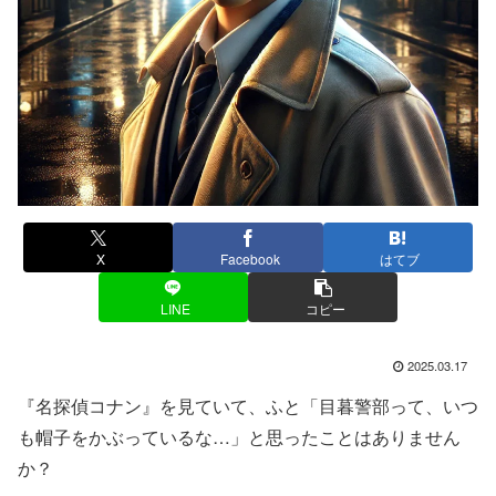
X
Facebook
はてブ
LINE
コピー
2025.03.17
『名探偵コナン』を見ていて、ふと「目暮警部って、いつ
も帽子をかぶっているな…」と思ったことはありません
か？